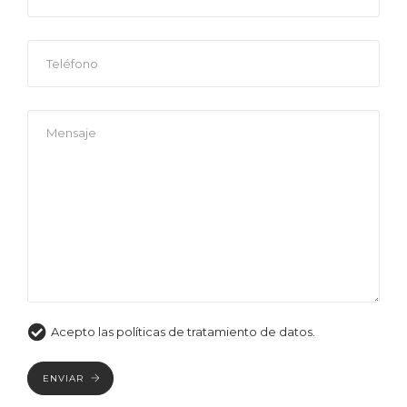
Acepto las políticas de tratamiento de datos.
ENVIAR