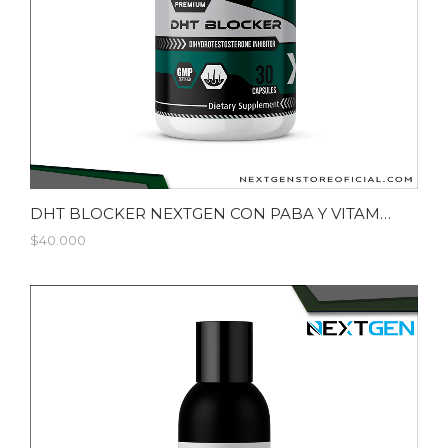
DHT BLOCKER NEXTGEN CON PABA Y VITAMINA B5 /30 CAP
$40.000