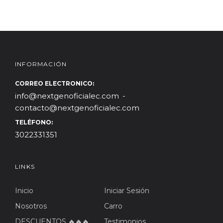
INFORMACIÓN
CORREO ELECTRONICO:
info@nextgenoficialec.com
contacto@nextgenoficialec.com
TELÉFONO:
3022331351
LINKS
Inicio
Iniciar Sesión
Nosotros
Carro
DESCUENTOS 🔥🔥🔥
Testimonios