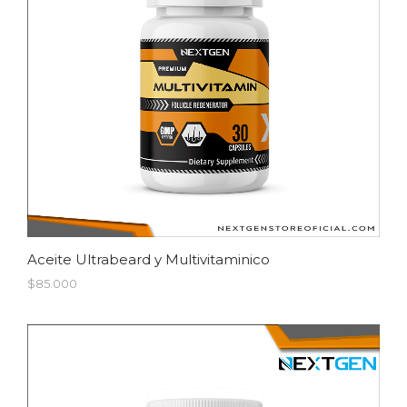
Aceite Ultrabeard y Multivitaminico
$85.000