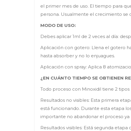
el primer mes de uso. El tiempo para qu
persona. Usualmente el crecimiento se d
MODO DE USO:
Debes aplicar 1ml de 2 veces al día: desp
Aplicación con gotero: Llena el gotero ha
hasta absorber y no lo enjuagues.
Aplicación con spray: Aplica 8 atomizacio
¿EN CUÁNTO TIEMPO SE OBTIENEN R
Todo proceso con Minoxidil tiene 2 tipos
Resultados no visibles: Esta primera et
está funcionando. Durante esta etapa los 
importante no abandonar el proceso ya 
Resultados visibles: Está segunda etapa 