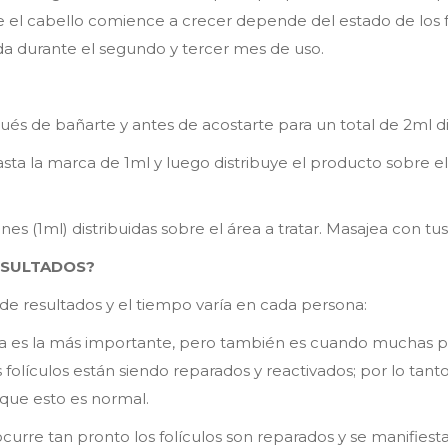
e el cabello comience a crecer depende del estado de los f
a durante el segundo y tercer mes de uso.
ués de bañarte y antes de acostarte para un total de 2ml di
sta la marca de 1ml y luego distribuye el producto sobre el
nes (1ml) distribuidas sobre el área a tratar. Masajea con t
ESULTADOS?
 de resultados y el tiempo varía en cada persona:
apa es la más importante, pero también es cuando muchas 
folículos están siendo reparados y reactivados; por lo tant
que esto es normal.
ocurre tan pronto los folículos son reparados y se manifiest