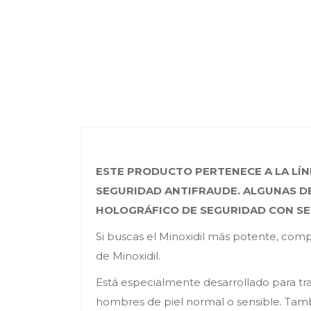
ESTE PRODUCTO PERTENECE A LA LÍN
SEGURIDAD ANTIFRAUDE. ALGUNAS DE
HOLOGRÁFICO DE SEGURIDAD CON SER
Si buscas el Minoxidil más potente, co
de Minoxidil.
Está especialmente desarrollado para tr
hombres de piel normal o sensible. Tambi