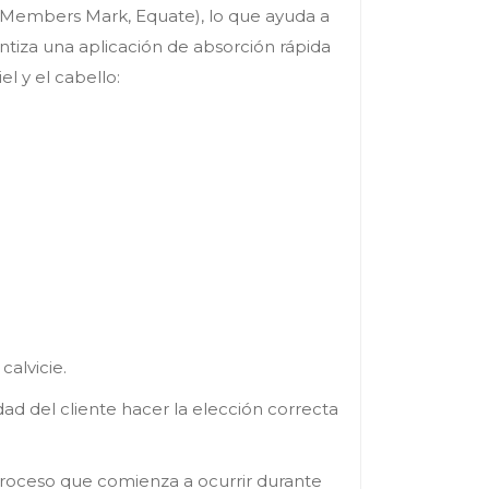
d, Members Mark, Equate), lo que ayuda a
rantiza una aplicación de absorción rápida
l y el cabello:
calvicie.
d del cliente hacer la elección correcta
 proceso que comienza a ocurrir durante