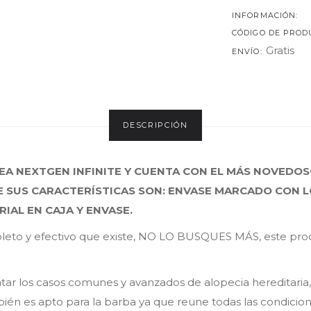
INFORMACIÓN:
CÓDIGO DE PROD
Gratis
ENVÍO:
DESCRIPCIÓN
EA NEXTGEN INFINITE Y CUENTA CON EL MÁS NOVEDOS
 SUS CARACTERÍSTICAS SON: ENVASE MARCADO CON L
IAL EN CAJA Y ENVASE.
mpleto y efectivo que existe, NO LO BUSQUES MÁS, este pro
atar los casos comunes y avanzados de alopecia hereditaria
én es apto para la barba ya que reune todas las condicione