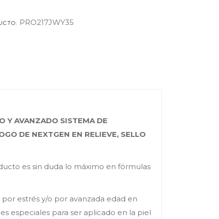
PRO217JWY35
UCTO:
O Y AVANZADO SISTEMA DE
OGO DE NEXTGEN EN RELIEVE, SELLO
ducto es sin duda lo máximo en fórmulas
, por estrés y/o por avanzada edad en
s especiales para ser aplicado en la piel