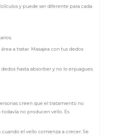
olículos y puede ser diferente para cada
arios.
 área a tratar. Masajea con tus dedos
us dedos hasta absorber y no lo enjuagues.
personas creen que el tratamiento no
o todavía no producen vello. Es
a cuando el vello comienza a crecer. Se