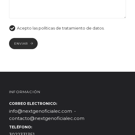
Acepto las políticas de tratamiento de datos.
ENVIAR
INFORMACIÓN
CORREO ELECTRONICO:
info@nextgenoficialec.com
contacto@nextgenoficialec.com
TELÉFONO:
3022331351