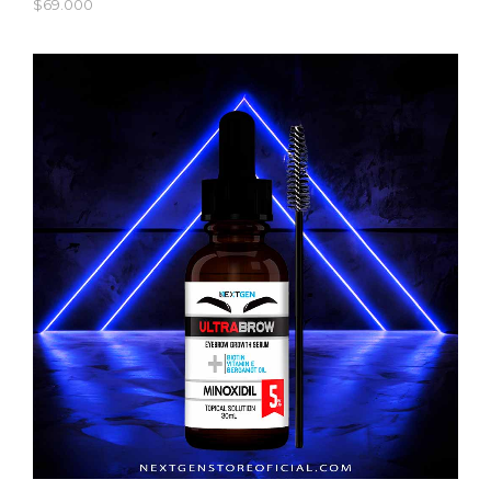
$69.000