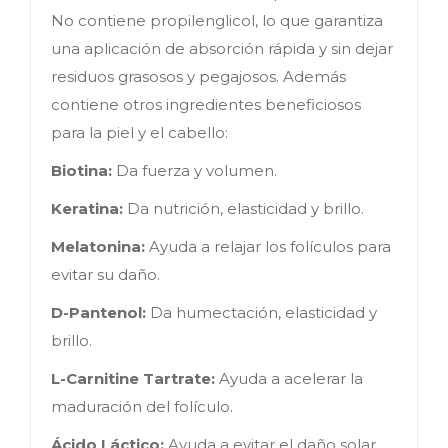
No contiene propilenglicol, lo que garantiza
una aplicación de absorción rápida y sin dejar
residuos grasosos y pegajosos. Además
contiene otros ingredientes beneficiosos
para la piel y el cabello:
Biotina:
Da fuerza y volumen.
Keratina:
Da nutrición, elasticidad y brillo.
Melatonina:
Ayuda a relajar los folículos para
evitar su daño.
D-Pantenol:
Da humectación, elasticidad y
brillo.
L-Carnitine Tartrate:
Ayuda a acelerar la
maduración del folículo.
Ácido Láctico:
Ayuda a evitar el daño solar.