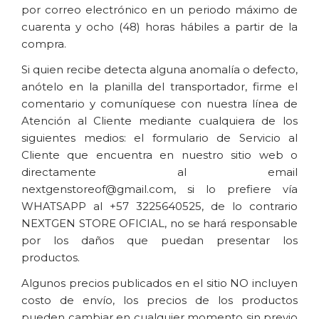
por correo electrónico en un periodo máximo de 
cuarenta y ocho (48) horas hábiles a partir de la 
compra.
Si quien recibe detecta alguna anomalía o defecto, 
anótelo en la planilla del transportador, firme el 
comentario y comuníquese con nuestra línea de 
Atención al Cliente mediante cualquiera de los 
siguientes medios: el formulario de Servicio al 
Cliente que encuentra en nuestro sitio web o 
directamente al email 
nextgenstoreof@gmail.com, si lo prefiere vía 
WHATSAPP al +57 3225640525, de lo contrario 
NEXTGEN STORE OFICIAL, no se hará responsable 
por los daños que puedan presentar los 
productos.
Algunos precios publicados en el sitio NO incluyen 
costo de envío, los precios de los productos 
pueden cambiar en cualquier momento sin previo 