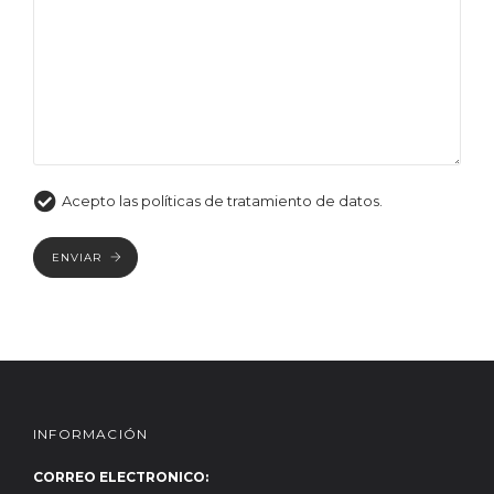
Acepto las políticas de tratamiento de datos.
ENVIAR
INFORMACIÓN
CORREO ELECTRONICO: