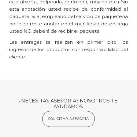
caja abierta, golpeada, perforada, mojada etc.) Sin 
esta anotación usted recibe de conformidad el 
paquete. Si el empleado del servicio de paquetería 
no le permite anotar en el manifiesto de entrega 
usted NO deberá de recibir el paquete.
Las entregas se realizan en primer piso, los 
ingresos de los productos son responsabilidad del 
cliente.
¿NECESITAS ASESORÍA? NOSOTROS TE 
AYUDAMOS.
SOLICITAR ASESORÍA