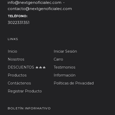
info@nextgenoficialec.com
contacto@nextgenoficialec.com
TELÉFONO:
3022331351
LINKS
Inicio
Iniciar Sesión
Nosotros
Carro
DESCUENTOS 🔥🔥🔥
Testimonios
Productos
Información
Contáctenos
Políticas de Privacidad
Registrar Producto
BOLETÍN INFORMATIVO