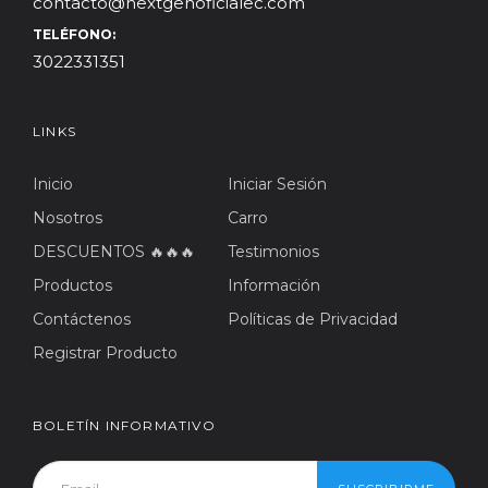
contacto@nextgenoficialec.com
TELÉFONO:
3022331351
LINKS
Inicio
Iniciar Sesión
Nosotros
Carro
DESCUENTOS 🔥🔥🔥
Testimonios
Productos
Información
Contáctenos
Políticas de Privacidad
Registrar Producto
BOLETÍN INFORMATIVO