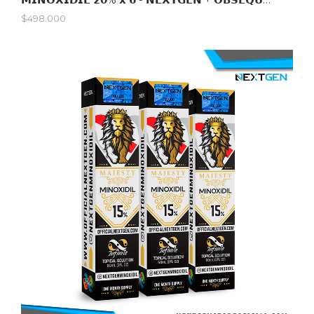
$498.000