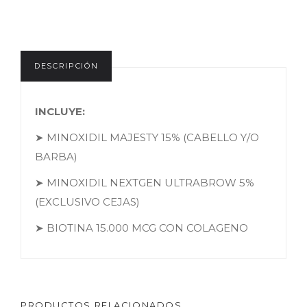
DESCRIPCIÓN
INCLUYE:
➤ MINOXIDIL MAJESTY 15% (CABELLO Y/O
BARBA)
➤ MINOXIDIL NEXTGEN ULTRABROW 5%
(EXCLUSIVO CEJAS)
➤ BIOTINA 15.000 MCG CON COLAGENO
PRODUCTOS RELACIONADOS